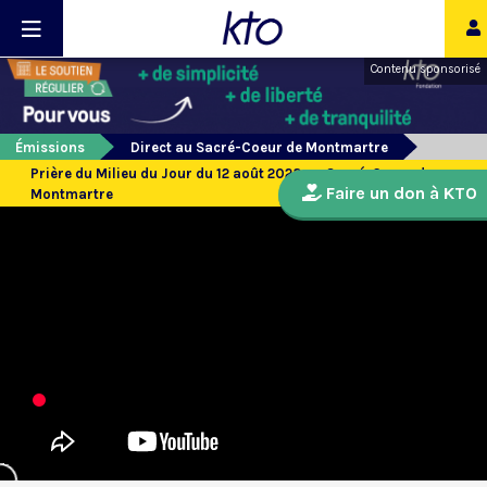
Contenu sponsorisé
Émissions
Direct au Sacré-Coeur de Montmartre
Prière du Milieu du Jour du 12 août 2023 au Sacré-Coeur de
Faire un don à KTO
Montmartre