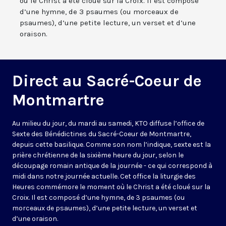
où le Christ a été cloué sur la Croix. Il est composé
d’une hymne, de 3 psaumes (ou morceaux de
psaumes), d’une petite lecture, un verset et d’une
oraison.
Direct au Sacré-Coeur de
Montmartre
Au milieu du jour, du mardi au samedi, KTO diffuse l’office de
Sexte des Bénédictines du
Sacré-Coeur de Montmartre,
depuis cette basilique
. Comme son nom l’indique, sexte est la
prière chrétienne de la sixième heure du jour, selon le
découpage romain antique de la journée - ce qui correspond à
midi dans notre journée actuelle. Cet office la liturgie des
Heures commémore le moment où le Christ a été cloué sur la
Croix. Il est composé d’une hymne, de 3 psaumes (ou
morceaux de psaumes), d’une petite lecture, un verset et
d’une oraison.