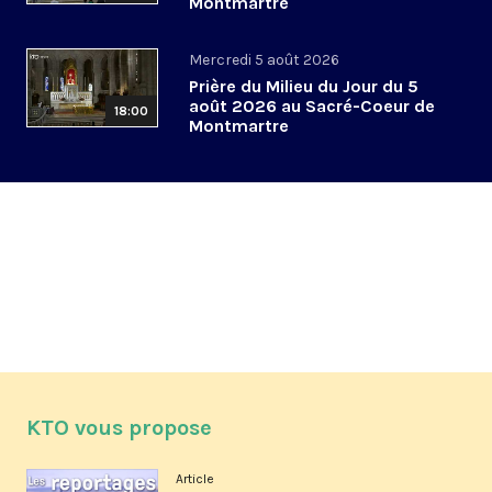
Montmartre
Mercredi 5 août 2026
Prière du Milieu du Jour du 5
août 2026 au Sacré-Coeur de
18:00
Montmartre
KTO vous propose
Article