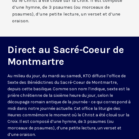
où le Christ a été cloué sur la Croix. Il est composé
d’une hymne, de 3 psaumes (ou morceaux de
psaumes), d’une petite lecture, un verset et d’une
oraison.
Direct au Sacré-Coeur de
Montmartre
Au milieu du jour, du mardi au samedi, KTO diffuse l’office de
Sexte des Bénédictines du
Sacré-Coeur de Montmartre,
depuis cette basilique
. Comme son nom l’indique, sexte est la
prière chrétienne de la sixième heure du jour, selon le
découpage romain antique de la journée - ce qui correspond à
midi dans notre journée actuelle. Cet office la liturgie des
Heures commémore le moment où le Christ a été cloué sur la
Croix. Il est composé d’une hymne, de 3 psaumes (ou
morceaux de psaumes), d’une petite lecture, un verset et
d’une oraison.