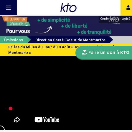
Contenu sponsorisé
Émissions
Direct au Sacré-Coeur de Montmartre
Prière du Milieu du Jour du 9 août 2023 au Sacré-Coeur de
Faire un don à KTO
Montmartre