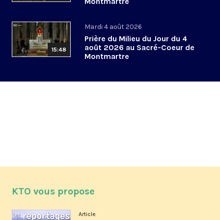
Montmartre
Mardi 4 août 2026
Prière du Milieu du Jour du 4
août 2026 au Sacré-Coeur de
15:48
Montmartre
KTO vous propose
Article