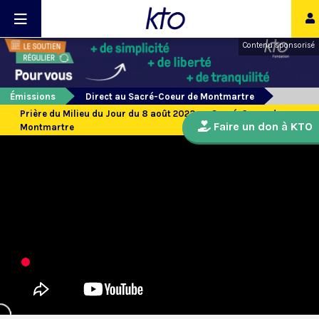
Contenu sponsorisé
Émissions
Direct au Sacré-Coeur de Montmartre
Prière du Milieu du Jour du 8 août 2023 au Sacré-Coeur de
Faire un don à KTO
Montmartre