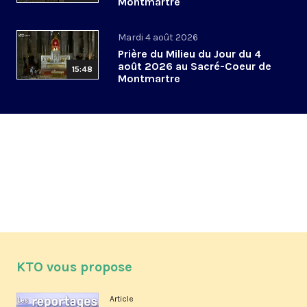
Montmartre
Mardi 4 août 2026
Prière du Milieu du Jour du 4
août 2026 au Sacré-Coeur de
15:48
Montmartre
KTO vous propose
Article