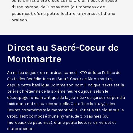
où le Christ a été cloué sur la Croix. Il est composé
d’une hymne, de 3 psaumes (ou morceaux de
psaumes), d’une petite lecture, un verset et d’une
oraison.
Direct au Sacré-Coeur de
Montmartre
Au milieu du jour, du mardi au samedi, KTO diffuse l’office de
Sexte des Bénédictines du
Sacré-Coeur de Montmartre,
depuis cette basilique
. Comme son nom l’indique, sexte est la
prière chrétienne de la sixième heure du jour, selon le
découpage romain antique de la journée - ce qui correspond à
midi dans notre journée actuelle. Cet office la liturgie des
Heures commémore le moment où le Christ a été cloué sur la
Croix. Il est composé d’une hymne, de 3 psaumes (ou
morceaux de psaumes), d’une petite lecture, un verset et
d’une oraison.