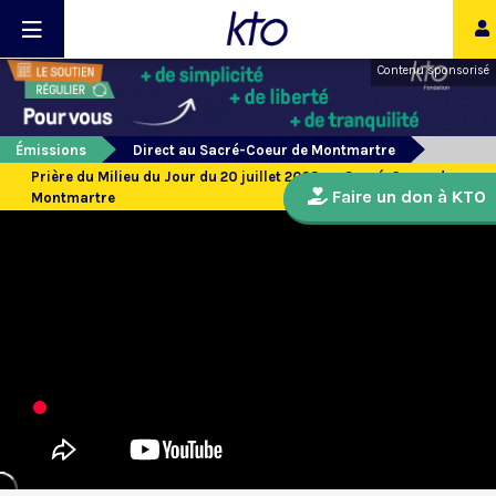
Contenu sponsorisé
Émissions
Direct au Sacré-Coeur de Montmartre
Prière du Milieu du Jour du 20 juillet 2023 au Sacré-Coeur de
Faire un don à KTO
Montmartre