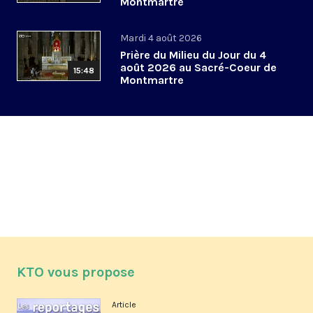
Montmartre
Mardi 4 août 2026
Prière du Milieu du Jour du 4
août 2026 au Sacré-Coeur de
15:48
Montmartre
KTO vous propose
Article