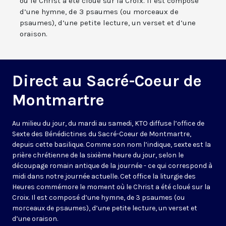
où le Christ a été cloué sur la Croix. Il est composé
d’une hymne, de 3 psaumes (ou morceaux de
psaumes), d’une petite lecture, un verset et d’une
oraison.
Direct au Sacré-Coeur de
Montmartre
Au milieu du jour, du mardi au samedi, KTO diffuse l’office de
Sexte des Bénédictines du
Sacré-Coeur de Montmartre,
depuis cette basilique
. Comme son nom l’indique, sexte est la
prière chrétienne de la sixième heure du jour, selon le
découpage romain antique de la journée - ce qui correspond à
midi dans notre journée actuelle. Cet office la liturgie des
Heures commémore le moment où le Christ a été cloué sur la
Croix. Il est composé d’une hymne, de 3 psaumes (ou
morceaux de psaumes), d’une petite lecture, un verset et
d’une oraison.