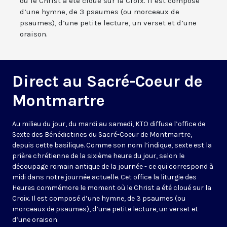
où le Christ a été cloué sur la Croix. Il est composé
d’une hymne, de 3 psaumes (ou morceaux de
psaumes), d’une petite lecture, un verset et d’une
oraison.
Direct au Sacré-Coeur de
Montmartre
Au milieu du jour, du mardi au samedi, KTO diffuse l’office de
Sexte des Bénédictines du
Sacré-Coeur de Montmartre,
depuis cette basilique
. Comme son nom l’indique, sexte est la
prière chrétienne de la sixième heure du jour, selon le
découpage romain antique de la journée - ce qui correspond à
midi dans notre journée actuelle. Cet office la liturgie des
Heures commémore le moment où le Christ a été cloué sur la
Croix. Il est composé d’une hymne, de 3 psaumes (ou
morceaux de psaumes), d’une petite lecture, un verset et
d’une oraison.