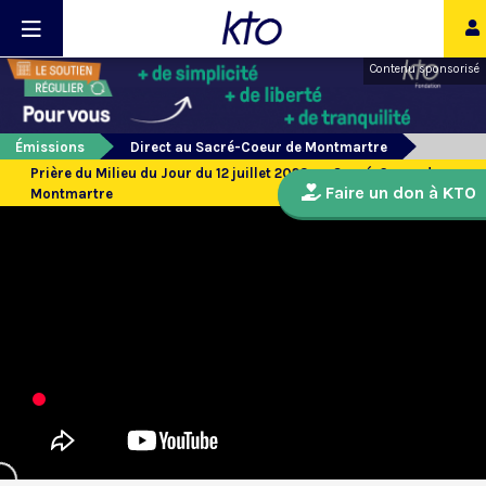
Contenu sponsorisé
Émissions
Direct au Sacré-Coeur de Montmartre
Prière du Milieu du Jour du 12 juillet 2023 au Sacré-Coeur de
Faire un don à KTO
Montmartre