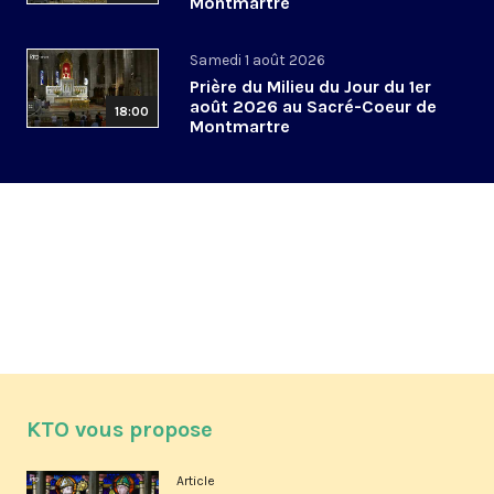
Montmartre
Samedi 1 août 2026
Prière du Milieu du Jour du 1er
août 2026 au Sacré-Coeur de
18:00
Montmartre
KTO vous propose
Article