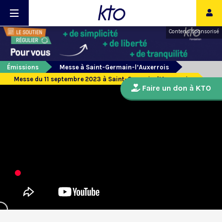
Contenu sponsorisé
Émissions
Messe à Saint-Germain-l’Auxerrois
Messe du 11 septembre 2023 à Saint-Germain-l’Auxerrois
Faire un don à KTO