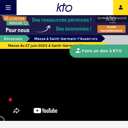
Contenu sponsorisé
Émissions
Messe à Saint-Germain-l’Auxerrois
Messe du 27 juin 2023 à Saint-Germain-l’Auxerrois
Faire un don à KTO