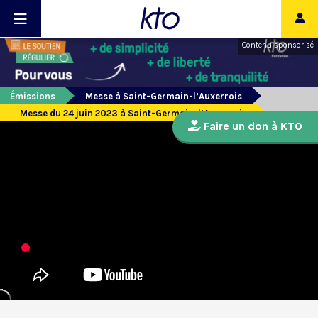
Contenu sponsorisé
Émissions
Messe à Saint-Germain-l’Auxerrois
Messe du 24 juin 2023 à Saint-Germain-l’Auxerrois
Faire un don à KTO