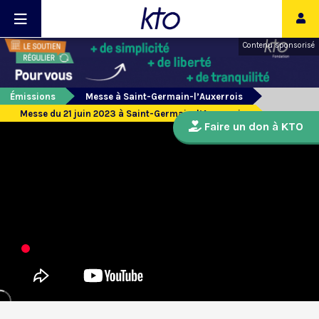
Contenu sponsorisé
Émissions
Messe à Saint-Germain-l’Auxerrois
Messe du 21 juin 2023 à Saint-Germain-l’Auxerrois
Faire un don à KTO