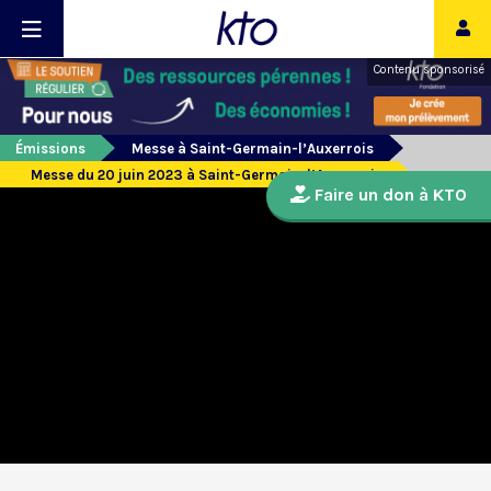
Contenu sponsorisé
Émissions
Messe à Saint-Germain-l’Auxerrois
Messe du 20 juin 2023 à Saint-Germain-l’Auxerrois
Faire un don à KTO