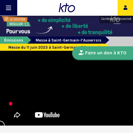
Contenu sponsorisé
Émissions
Messe à Saint-Germain-l’Auxerrois
Messe du 11 juin 2023 à Saint-Germain-l’Auxerrois
Faire un don à KTO