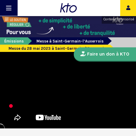
Contenu sponsorisé
Émissions
Messe à Saint-Germain-l’Auxerrois
Messe du 28 mai 2023 à Saint-Germain-l’Auxerrois
Faire un don à KTO