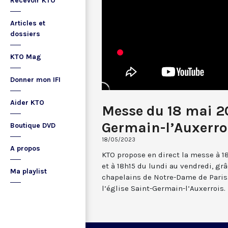
Recevoir KTO
Articles et
dossiers
KTO Mag
Donner mon IFI
Aider KTO
Messe du 18 mai 2
Germain-l’Auxerro
Boutique DVD
18/05/2023
A propos
KTO propose en direct la messe à 1
et à 18h15 du lundi au vendredi, gr
Ma playlist
chapelains de Notre-Dame de Paris.
l’église Saint-Germain-l’Auxerrois.