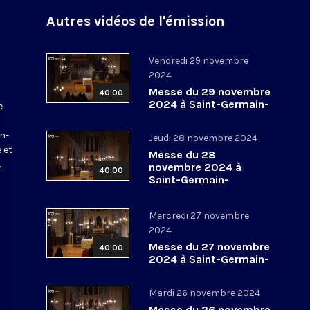
Autres vidéos de l'émission
Vendredi 29 novembre
2024
Messe du 29 novembre
40:00
2024 à Saint-Germain-
e
l’Auxerrois
a
in-
Jeudi 28 novembre 2024
 et
Messe du 28
.
novembre 2024 à
40:00
Saint-Germain-
l’Auxerrois
Mercredi 27 novembre
2024
Messe du 27 novembre
40:00
2024 à Saint-Germain-
l’Auxerrois
Mardi 26 novembre 2024
Messe du 26 novembre