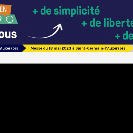
’Auxerrois
Messe du 18 mai 2023 à Saint-Germain-l’Auxerrois