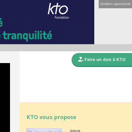
Contenu sponsorisé
Faire un don à KTO
KTO vous propose
Article