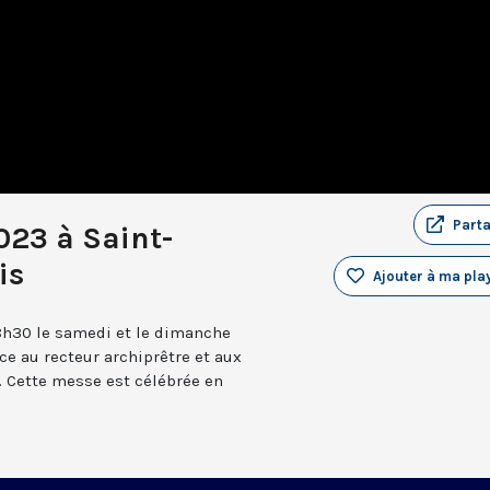
Part
023 à Saint-
is
Ajouter à ma play
8h30 le samedi et le dimanche
âce au recteur archiprêtre et aux
 Cette messe est célébrée en