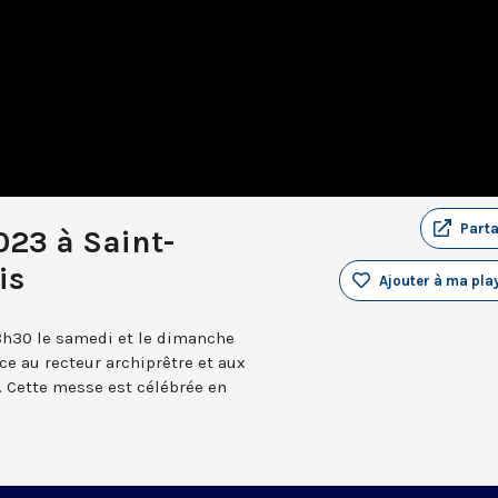
Part
023 à Saint-
is
Ajouter à ma play
8h30 le samedi et le dimanche
âce au recteur archiprêtre et aux
 Cette messe est célébrée en