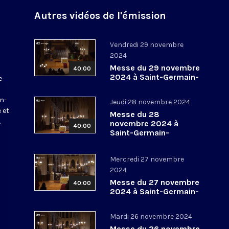
Autres vidéos de l'émission
Vendredi 29 novembre
2024
Messe du 29 novembre
40:00
2024 à Saint-Germain-
e
l’Auxerrois
a
in-
Jeudi 28 novembre 2024
 et
Messe du 28
.
novembre 2024 à
40:00
Saint-Germain-
l’Auxerrois
Mercredi 27 novembre
2024
Messe du 27 novembre
40:00
2024 à Saint-Germain-
l’Auxerrois
Mardi 26 novembre 2024
Messe du 26 novembre