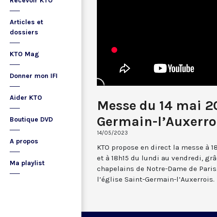
Recevoir KTO
Articles et
dossiers
KTO Mag
Donner mon IFI
Aider KTO
Messe du 14 mai 2
Germain-l’Auxerro
Boutique DVD
14/05/2023
A propos
KTO propose en direct la messe à 1
et à 18h15 du lundi au vendredi, gr
Ma playlist
chapelains de Notre-Dame de Paris.
l’église Saint-Germain-l’Auxerrois.