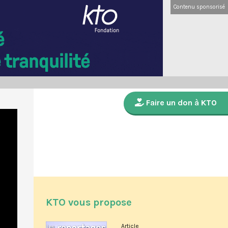
Contenu sponsorisé
Faire un don à KTO
KTO vous propose
Article