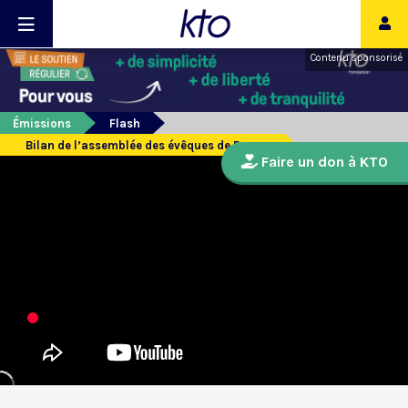
Contenu sponsorisé
Émissions
Flash
Bilan de l’assemblée des évêques de France
Faire un don à KTO