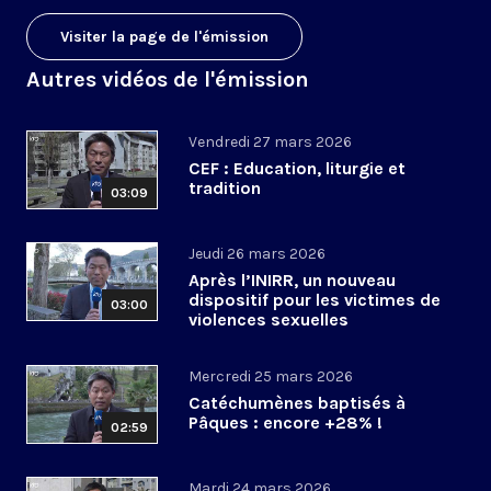
Visiter la page de l'émission
Autres vidéos de l'émission
Vendredi 27 mars 2026
CEF : Education, liturgie et
tradition
03:09
Jeudi 26 mars 2026
Après l’INIRR, un nouveau
dispositif pour les victimes de
03:00
violences sexuelles
Mercredi 25 mars 2026
Catéchumènes baptisés à
Pâques : encore +28% !
02:59
Mardi 24 mars 2026