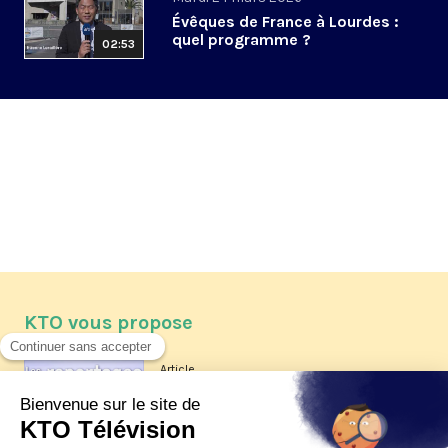
Évêques de France à Lourdes :
quel programme ?
02:53
KTO vous propose
Article
Les reportages d'été 2026 de KTO