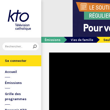
Émissions
Vies de famille
Seul
Se connecter
Accueil
Émissions
Grille des
programmes