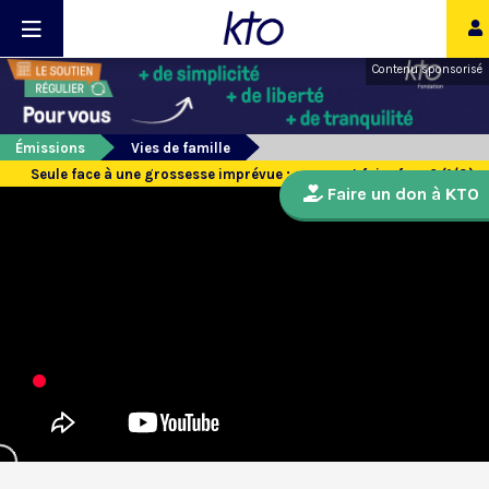
Contenu sponsorisé
Émissions
Vies de famille
Seule face à une grossesse imprévue : comment faire face ? (1/3)
Faire un don à KTO