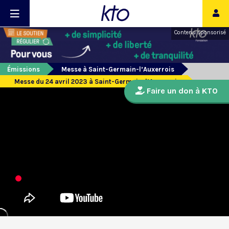
Contenu sponsorisé
Émissions
Messe à Saint-Germain-l’Auxerrois
Messe du 24 avril 2023 à Saint-Germain-l’Auxerrois
Faire un don à KTO