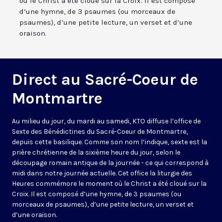
où le Christ a été cloué sur la Croix. Il est composé
d’une hymne, de 3 psaumes (ou morceaux de
psaumes), d’une petite lecture, un verset et d’une
oraison.
Direct au Sacré-Coeur de
Montmartre
Au milieu du jour, du mardi au samedi, KTO diffuse l’office de
Sexte des Bénédictines du
Sacré-Coeur de Montmartre,
depuis cette basilique
. Comme son nom l’indique, sexte est la
prière chrétienne de la sixième heure du jour, selon le
découpage romain antique de la journée - ce qui correspond à
midi dans notre journée actuelle. Cet office la liturgie des
Heures commémore le moment où le Christ a été cloué sur la
Croix. Il est composé d’une hymne, de 3 psaumes (ou
morceaux de psaumes), d’une petite lecture, un verset et
d’une oraison.