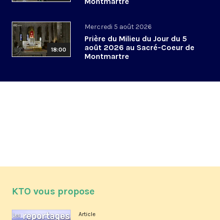
Montmartre
Mercredi 5 août 2026
Prière du Milieu du Jour du 5
août 2026 au Sacré-Coeur de
18:00
Montmartre
KTO vous propose
Article