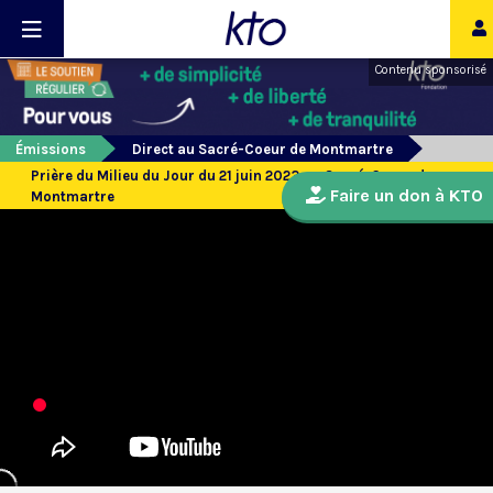
Contenu sponsorisé
Émissions
Direct au Sacré-Coeur de Montmartre
Prière du Milieu du Jour du 21 juin 2023 au Sacré-Coeur de
Faire un don à KTO
Montmartre