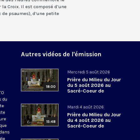
 la Croix. Il est composé d’une
 de psaumes), d’une petite
Autres vidéos de l'émission
Mercredi 5 août 2026
Prière du Milieu du Jour
du 5 août 2026 au
18:00
Sacré-Coeur de
KTO
Montmartre
s du
te
Mardi 4 août 2026
xte
Prière du Milieu du Jour
eure
du 4 août 2026 au
15:48
ique
Sacré-Coeur de
Montmartre
 dans
gie