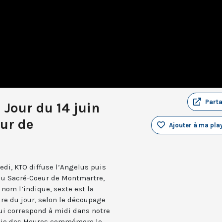
Part
 Jour du 14 juin
ur de
Ajouter à ma play
edi, KTO diffuse l’Angelus puis
 du Sacré-Coeur de Montmartre,
nom l’indique, sexte est la
ure du jour, selon le découpage
qui correspond à midi dans notre
turgie des Heures commémore le