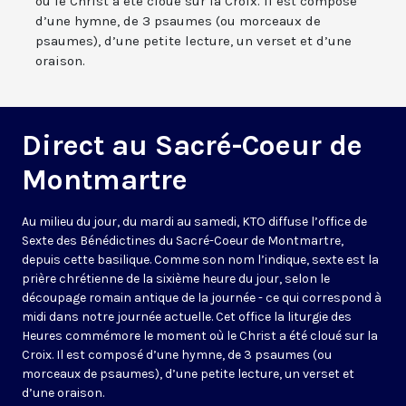
où le Christ a été cloué sur la Croix. Il est composé
d’une hymne, de 3 psaumes (ou morceaux de
psaumes), d’une petite lecture, un verset et d’une
oraison.
Direct au Sacré-Coeur de
Montmartre
Au milieu du jour, du mardi au samedi, KTO diffuse l’office de
Sexte des Bénédictines du
Sacré-Coeur de Montmartre,
depuis cette basilique
. Comme son nom l’indique, sexte est la
prière chrétienne de la sixième heure du jour, selon le
découpage romain antique de la journée - ce qui correspond à
midi dans notre journée actuelle. Cet office la liturgie des
Heures commémore le moment où le Christ a été cloué sur la
Croix. Il est composé d’une hymne, de 3 psaumes (ou
morceaux de psaumes), d’une petite lecture, un verset et
d’une oraison.