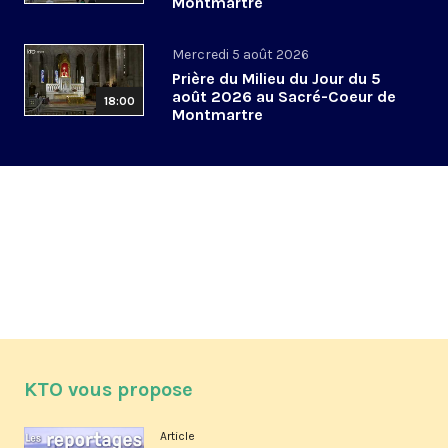
Montmartre
Mercredi 5 août 2026
Prière du Milieu du Jour du 5
août 2026 au Sacré-Coeur de
18:00
Montmartre
KTO vous propose
Article