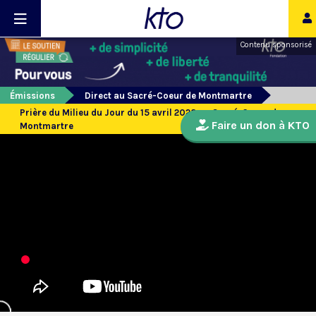
Contenu sponsorisé
Émissions
Direct au Sacré-Coeur de Montmartre
Prière du Milieu du Jour du 15 avril 2023 au Sacré-Coeur de
Faire un don à KTO
Montmartre