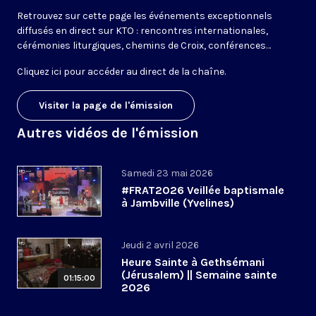
Retrouvez sur cette page les événements exceptionnels
diffusés en direct sur KTO : rencontres internationales,
cérémonies liturgiques, chemins de Croix, conférences…
Cliquez ici pour accéder au
direct de la chaîne
.
Visiter la page de l'émission
Autres vidéos de l'émission
Samedi 23 mai 2026
#FRAT2026 Veillée baptismale
à Jambville (Yvelines)
Jeudi 2 avril 2026
Heure Sainte à Gethsémani
(Jérusalem) || Semaine sainte
01:15:00
2026