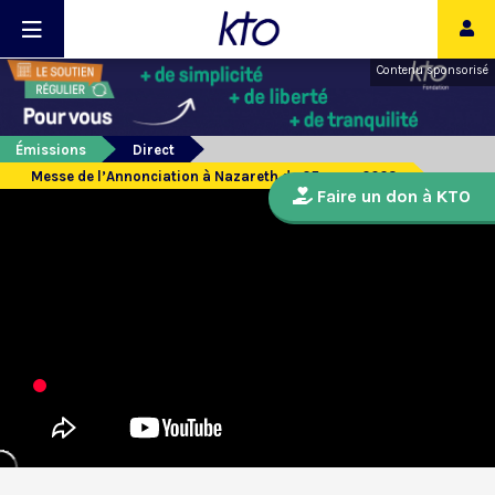
Contenu sponsorisé
Émissions
Direct
Messe de l’Annonciation à Nazareth du 25 mars 2023
Faire un don à KTO