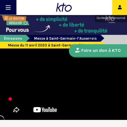
Contenu sponsorisé
Émissions
Messe à Saint-Germain-l’Auxerrois
Messe du 11 avril 2023 à Saint-Germain-l’Auxerrois
Faire un don à KTO