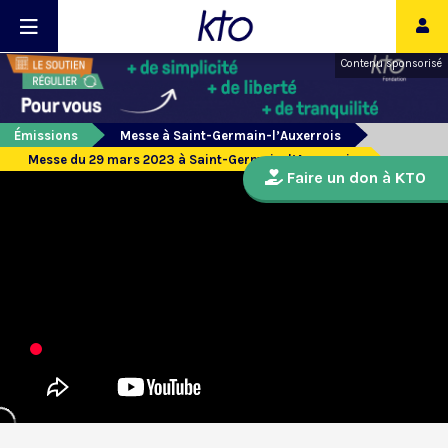
Contenu sponsorisé
Émissions
Messe à Saint-Germain-l’Auxerrois
Messe du 29 mars 2023 à Saint-Germain-l’Auxerrois
Faire un don à KTO