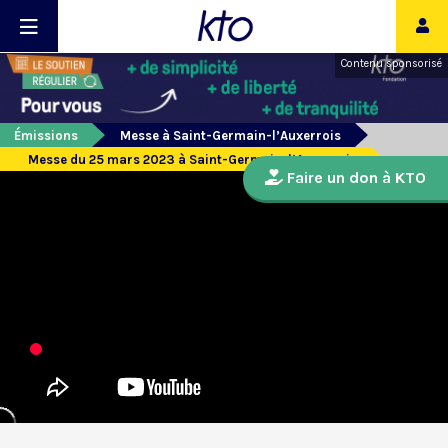
Contenu sponsorisé
Émissions
Messe à Saint-Germain-l’Auxerrois
Messe du 25 mars 2023 à Saint-Germain-l’Auxerrois
Faire un don à KTO