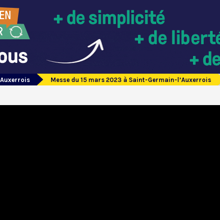
’Auxerrois
Messe du 15 mars 2023 à Saint-Germain-l’Auxerrois