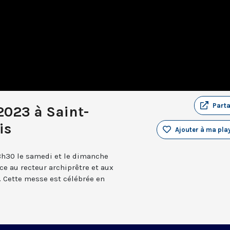
Part
2023 à Saint-
is
Ajouter à ma play
8h30 le samedi et le dimanche
âce au recteur archiprêtre et aux
 Cette messe est célébrée en