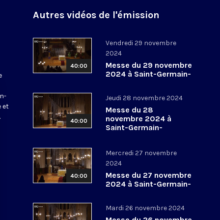
Autres vidéos de l'émission
Vendredi 29 novembre
2024
Messe du 29 novembre
40:00
2024 à Saint-Germain-
e
l’Auxerrois
a
in-
Jeudi 28 novembre 2024
 et
Messe du 28
.
novembre 2024 à
40:00
Saint-Germain-
l’Auxerrois
Mercredi 27 novembre
2024
Messe du 27 novembre
40:00
2024 à Saint-Germain-
l’Auxerrois
Mardi 26 novembre 2024
Messe du 26 novembre