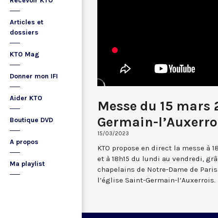
Recevoir KTO
Articles et
dossiers
KTO Mag
Donner mon IFI
Aider KTO
Messe du 15 mars 
Germain-l’Auxerro
Boutique DVD
15/03/2023
A propos
KTO propose en direct la messe à 1
et à 18h15 du lundi au vendredi, gr
Ma playlist
chapelains de Notre-Dame de Paris.
l’église Saint-Germain-l’Auxerrois.