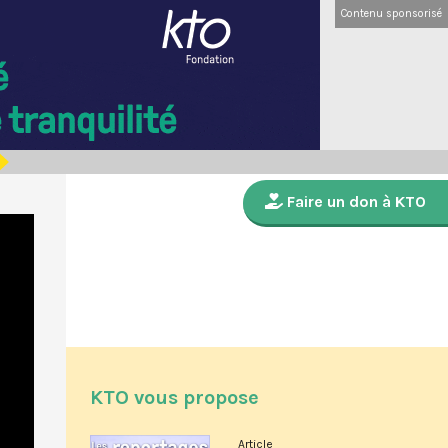
Contenu sponsorisé
Faire un don à KTO
KTO vous propose
Article