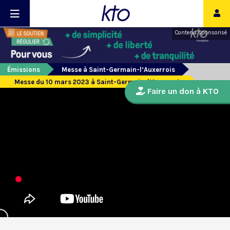
Contenu sponsorisé
Émissions
Messe à Saint-Germain-l’Auxerrois
Messe du 10 mars 2023 à Saint-Germain-l’Auxerrois
Faire un don à KTO