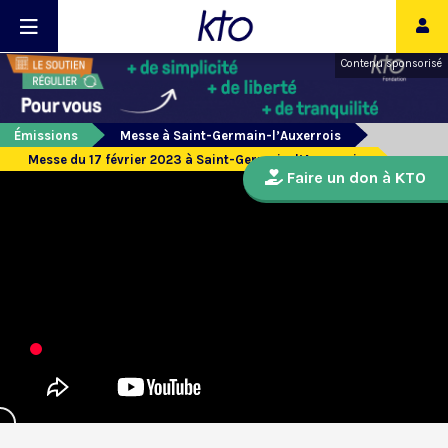
Contenu sponsorisé
Émissions
Messe à Saint-Germain-l’Auxerrois
Messe du 17 février 2023 à Saint-Germain-l’Auxerrois
Faire un don à KTO