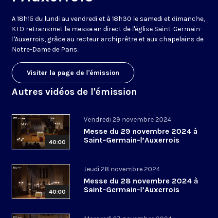
A 18h15 du lundi au vendredi et à 18h30 le samedi et dimanche,
KTO retransmet la messe en direct de l'église Saint-Germain-
l'Auxerrois, grâce au recteur archiprêtre et aux chapelains de
Notre-Dame de Paris.
Visiter la page de l'émission
Autres vidéos de l'émission
Vendredi 29 novembre 2024
Messe du 29 novembre 2024 à
Saint-Germain-l’Auxerrois
40:00
Jeudi 28 novembre 2024
Messe du 28 novembre 2024 à
Saint-Germain-l’Auxerrois
40:00