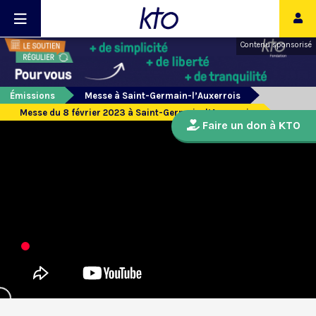
Contenu sponsorisé
Émissions
Messe à Saint-Germain-l’Auxerrois
Messe du 8 février 2023 à Saint-Germain-l’Auxerrois
Faire un don à KTO