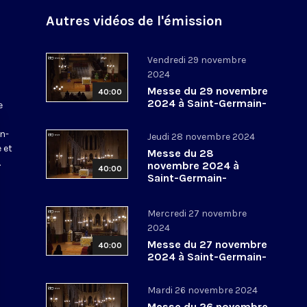
Autres vidéos de l'émission
Vendredi 29 novembre
2024
Messe du 29 novembre
40:00
2024 à Saint-Germain-
e
l’Auxerrois
a
in-
Jeudi 28 novembre 2024
 et
Messe du 28
.
novembre 2024 à
40:00
Saint-Germain-
l’Auxerrois
Mercredi 27 novembre
2024
Messe du 27 novembre
40:00
2024 à Saint-Germain-
l’Auxerrois
Mardi 26 novembre 2024
Messe du 26 novembre