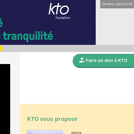
Contenu sponsorisé
Faire un don à KTO
KTO vous propose
Article