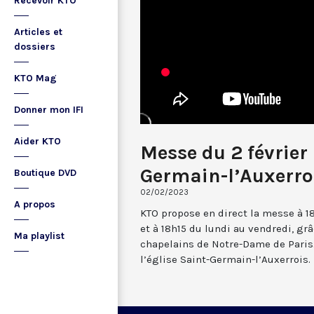
Recevoir KTO
Articles et
dossiers
KTO Mag
Donner mon IFI
Aider KTO
Messe du 2 février
Germain-l’Auxerro
Boutique DVD
02/02/2023
A propos
KTO propose en direct la messe à 1
et à 18h15 du lundi au vendredi, gr
Ma playlist
chapelains de Notre-Dame de Paris.
l’église Saint-Germain-l’Auxerrois.