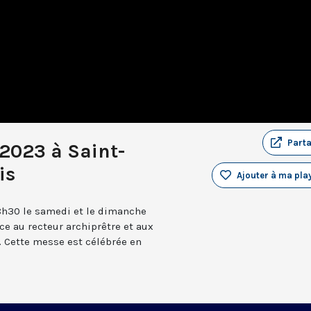
Part
 2023 à Saint-
is
Ajouter à ma play
8h30 le samedi et le dimanche
âce au recteur archiprêtre et aux
 Cette messe est célébrée en