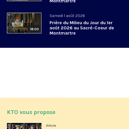
Montmartre
Samedi 1 août 2026
Prière du Milieu du Jour du 1er
août 2026 au Sacré-Coeur de
18:00
Montmartre
KTO vous propose
Article