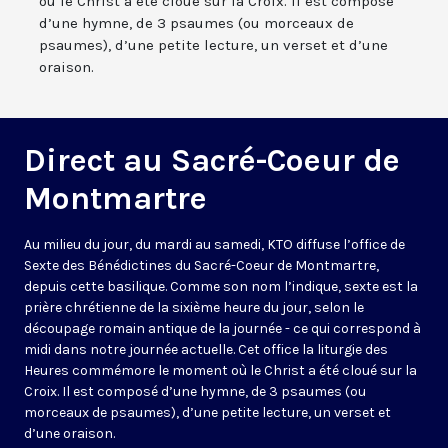
où le Christ a été cloué sur la Croix. Il est composé
d’une hymne, de 3 psaumes (ou morceaux de
psaumes), d’une petite lecture, un verset et d’une
oraison.
Direct au Sacré-Coeur de
Montmartre
Au milieu du jour, du mardi au samedi, KTO diffuse l’office de
Sexte des Bénédictines du
Sacré-Coeur de Montmartre,
depuis cette basilique
. Comme son nom l’indique, sexte est la
prière chrétienne de la sixième heure du jour, selon le
découpage romain antique de la journée - ce qui correspond à
midi dans notre journée actuelle. Cet office la liturgie des
Heures commémore le moment où le Christ a été cloué sur la
Croix. Il est composé d’une hymne, de 3 psaumes (ou
morceaux de psaumes), d’une petite lecture, un verset et
d’une oraison.