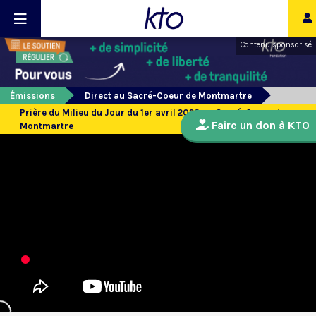
Contenu sponsorisé
Émissions
Direct au Sacré-Coeur de Montmartre
Prière du Milieu du Jour du 1er avril 2023 au Sacré-Coeur de
Faire un don à KTO
Montmartre