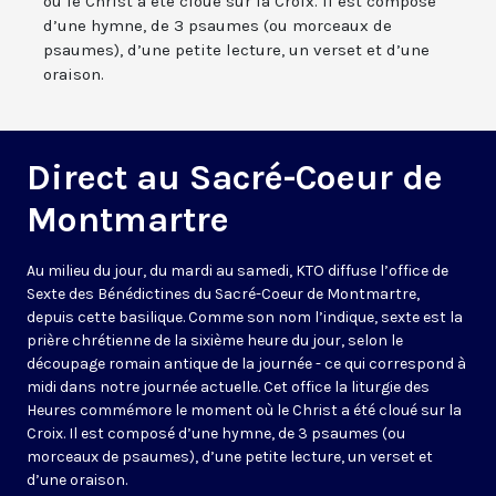
où le Christ a été cloué sur la Croix. Il est composé
d’une hymne, de 3 psaumes (ou morceaux de
psaumes), d’une petite lecture, un verset et d’une
oraison.
Direct au Sacré-Coeur de
Montmartre
Au milieu du jour, du mardi au samedi, KTO diffuse l’office de
Sexte des Bénédictines du
Sacré-Coeur de Montmartre,
depuis cette basilique
. Comme son nom l’indique, sexte est la
prière chrétienne de la sixième heure du jour, selon le
découpage romain antique de la journée - ce qui correspond à
midi dans notre journée actuelle. Cet office la liturgie des
Heures commémore le moment où le Christ a été cloué sur la
Croix. Il est composé d’une hymne, de 3 psaumes (ou
morceaux de psaumes), d’une petite lecture, un verset et
d’une oraison.