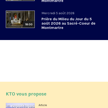
Montmartre
Mercredi 5 août 2026
Prière du Milieu du Jour du 5
août 2026 au Sacré-Coeur de
18:00
Montmartre
KTO vous propose
Article