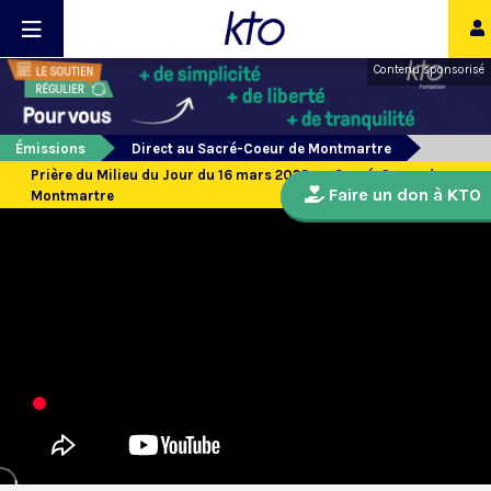
Contenu sponsorisé
Émissions
Direct au Sacré-Coeur de Montmartre
Prière du Milieu du Jour du 16 mars 2023 au Sacré-Coeur de
Faire un don à KTO
Montmartre