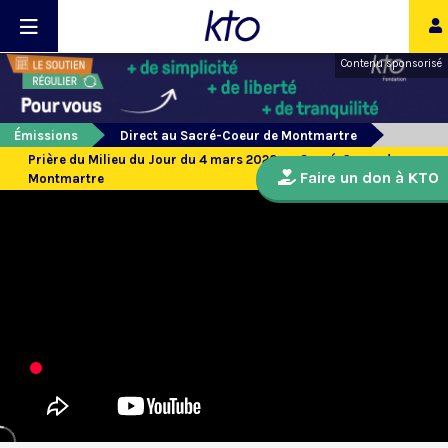
Contenu sponsorisé
Émissions
Direct au Sacré-Coeur de Montmartre
Prière du Milieu du Jour du 4 mars 2023 au Sacré-Coeur de
Faire un don à KTO
Montmartre