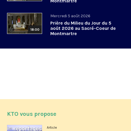
Montmartre
Mercredi 5 août 2026
Prière du Milieu du Jour du 5
août 2026 au Sacré-Coeur de
18:00
Montmartre
KTO vous propose
Article