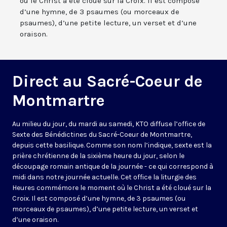
où le Christ a été cloué sur la Croix. Il est composé
d’une hymne, de 3 psaumes (ou morceaux de
psaumes), d’une petite lecture, un verset et d’une
oraison.
Direct au Sacré-Coeur de
Montmartre
Au milieu du jour, du mardi au samedi, KTO diffuse l’office de
Sexte des Bénédictines du
Sacré-Coeur de Montmartre,
depuis cette basilique
. Comme son nom l’indique, sexte est la
prière chrétienne de la sixième heure du jour, selon le
découpage romain antique de la journée - ce qui correspond à
midi dans notre journée actuelle. Cet office la liturgie des
Heures commémore le moment où le Christ a été cloué sur la
Croix. Il est composé d’une hymne, de 3 psaumes (ou
morceaux de psaumes), d’une petite lecture, un verset et
d’une oraison.