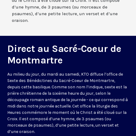
où le Christ a été cloué sur la Croix. Il est composé
d’une hymne, de 3 psaumes (ou morceaux de
psaumes), d’une petite lecture, un verset et d’une
oraison.
Direct au Sacré-Coeur de
Montmartre
Au milieu du jour, du mardi au samedi, KTO diffuse l’office de
Sexte des Bénédictines du
Sacré-Coeur de Montmartre,
depuis cette basilique
. Comme son nom l’indique, sexte est la
prière chrétienne de la sixième heure du jour, selon le
découpage romain antique de la journée - ce qui correspond à
midi dans notre journée actuelle. Cet office la liturgie des
Heures commémore le moment où le Christ a été cloué sur la
Croix. Il est composé d’une hymne, de 3 psaumes (ou
morceaux de psaumes), d’une petite lecture, un verset et
d’une oraison.