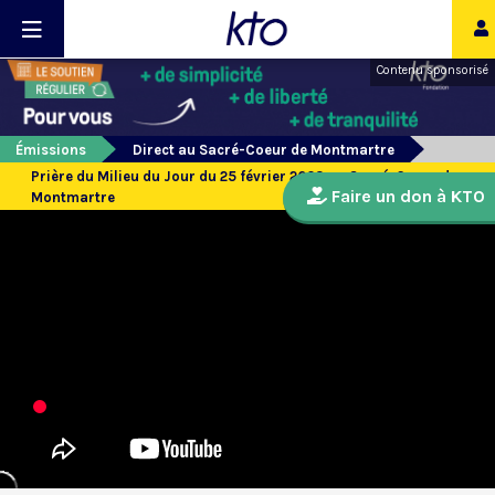
Contenu sponsorisé
Émissions
Direct au Sacré-Coeur de Montmartre
Prière du Milieu du Jour du 25 février 2023 au Sacré-Coeur de
Faire un don à KTO
Montmartre