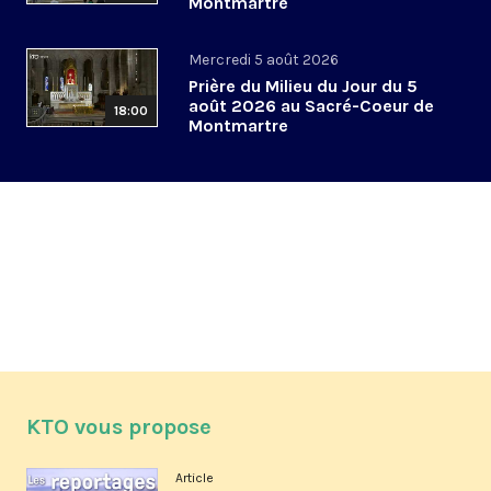
Montmartre
Mercredi 5 août 2026
Prière du Milieu du Jour du 5
août 2026 au Sacré-Coeur de
18:00
Montmartre
KTO vous propose
Article