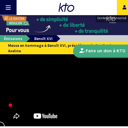
Contenu sponsorisé
Émissions
Benoît XVI
Messe en hommage à Benoît XVI, présidée par le Cardinal
Faire un don à KTO
Aveline