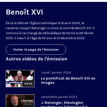
Benoît XVI
Élu à la tête de l’Église catholique le 19 avril 2005, le
cardinal Joseph Ratzinger a choisi le nom de Benoît XVI. Il
renonce à sa charge de 265e évêque de Rome le 28 février
2013. Il meurt à l’âge de 95 ans le 31 décembre 2022.
Visiter la page de l'émission
Autres vidéos de l'émission
Lundi 1 janvier 2024
Le pontificat de Benoît XVI en
images
03:34
Vendredi 6 janvier 2023
J. Ratzinger, théologien
moderne ou "classique" ?