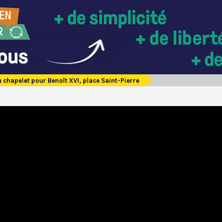
u chapelet pour Benoît XVI, place Saint-Pierre