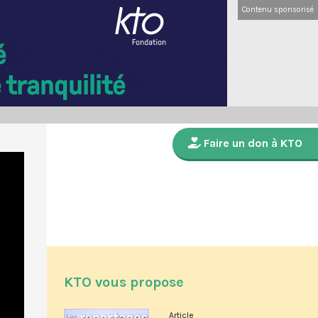
Contenu sponsorisé
Faire un don à KTO
KTO vous propose
Article