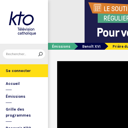
Émissions
Benoît XVI
Prière d
Se connecter
Accueil
Émissions
Grille des
programmes