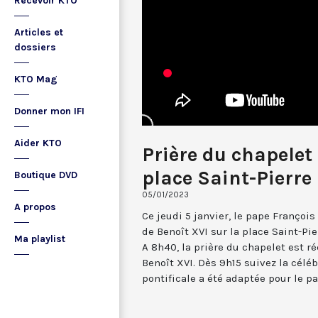
Recevoir KTO
Articles et
dossiers
KTO Mag
Donner mon IFI
Aider KTO
Prière du chapelet
place Saint-Pierre
Boutique DVD
05/01/2023
A propos
Ce jeudi 5 janvier, le pape Françoi
de Benoît XVI sur la place Saint-Pie
Ma playlist
A 8h40, la prière du chapelet est ré
Benoît XVI. Dès 9h15 suivez la céléb
pontificale a été adaptée pour le p