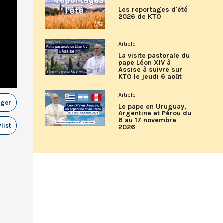
Les reportages d'été
2026 de KTO
Article
La visite pastorale du
pape Léon XIV à
Assise à suivre sur
KTO le jeudi 6 août
Article
ager
Le pape en Uruguay,
Argentine et Pérou du
6 au 17 novembre
list
2026