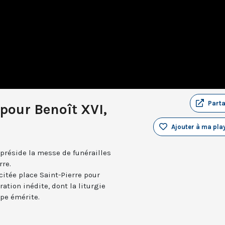
Part
 pour Benoît XVI,
Ajouter à ma play
s préside la messe de funérailles
rre.
citée place Saint-Pierre pour
ration inédite, dont la liturgie
ape émérite.