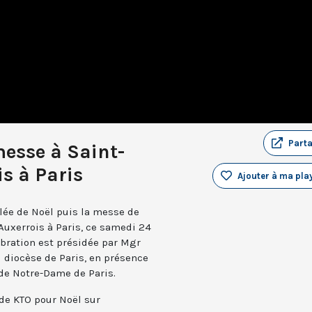
Part
messe à Saint-
s à Paris
Ajouter à ma play
illée de Noël puis la messe de
Auxerrois à Paris, ce samedi 24
bration est présidée par Mgr
 diocèse de Paris, en présence
 de Notre-Dame de Paris.
de KTO pour Noël sur