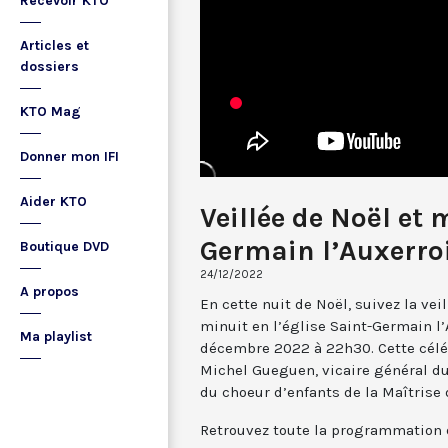
Recevoir KTO
Articles et
dossiers
KTO Mag
Donner mon IFI
Aider KTO
Veillée de Noël et 
Germain l’Auxerroi
Boutique DVD
24/12/2022
A propos
En cette nuit de Noël, suivez la ve
minuit en l’église Saint-Germain l’
Ma playlist
décembre 2022 à 22h30. Cette célé
Michel Gueguen, vicaire général du
du choeur d’enfants de la Maîtrise
Retrouvez toute la programmation 