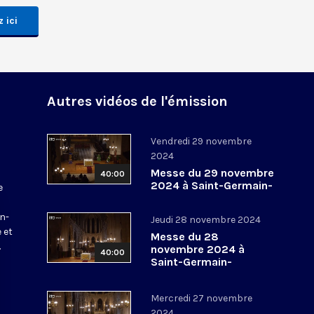
 ici
Autres vidéos de l'émission
Vendredi 29 novembre
2024
Messe du 29 novembre
40:00
2024 à Saint-Germain-
e
l’Auxerrois
a
in-
Jeudi 28 novembre 2024
 et
Messe du 28
.
novembre 2024 à
40:00
Saint-Germain-
l’Auxerrois
Mercredi 27 novembre
2024