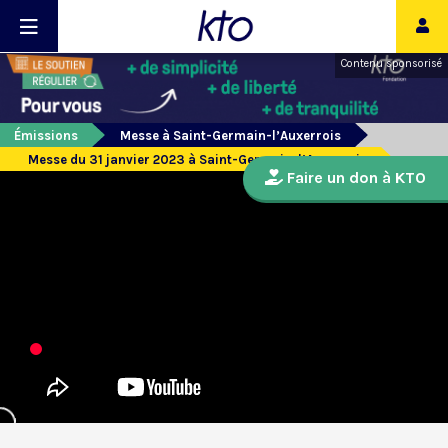
Contenu sponsorisé
Émissions
Messe à Saint-Germain-l’Auxerrois
Messe du 31 janvier 2023 à Saint-Germain-l’Auxerrois
Faire un don à KTO