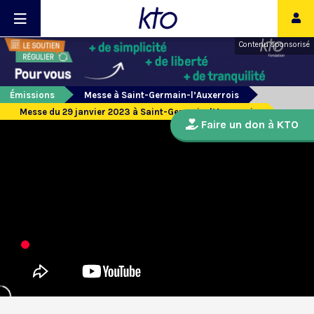
Contenu sponsorisé
Émissions
Messe à Saint-Germain-l’Auxerrois
Messe du 29 janvier 2023 à Saint-Germain-l’Auxerrois
Faire un don à KTO