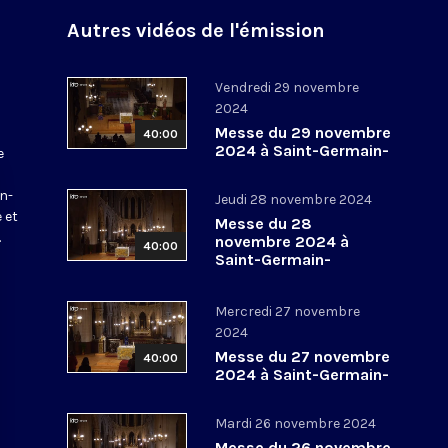
Autres vidéos de l'émission
Vendredi 29 novembre
2024
Messe du 29 novembre
40:00
2024 à Saint-Germain-
e
l’Auxerrois
a
in-
Jeudi 28 novembre 2024
 et
Messe du 28
.
novembre 2024 à
40:00
Saint-Germain-
l’Auxerrois
Mercredi 27 novembre
2024
Messe du 27 novembre
40:00
2024 à Saint-Germain-
l’Auxerrois
Mardi 26 novembre 2024
Messe du 26 novembre