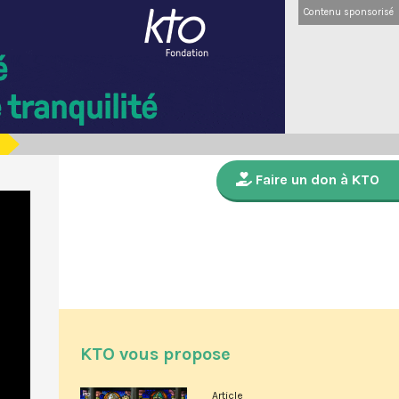
Contenu sponsorisé
Faire un don à KTO
KTO vous propose
Article