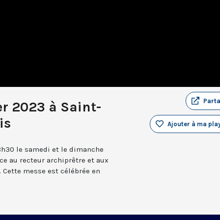
Part
r 2023 à Saint-
is
Ajouter à ma play
8h30 le samedi et le dimanche
âce au recteur archiprêtre et aux
 Cette messe est célébrée en