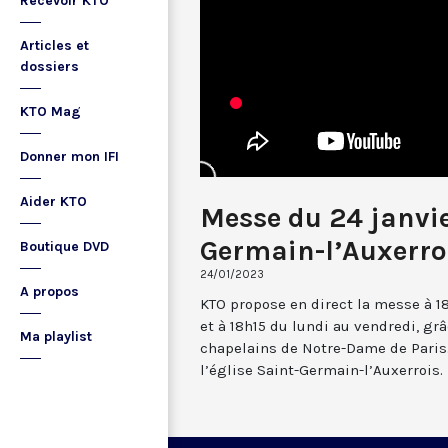
Recevoir KTO
Articles et
dossiers
KTO Mag
Donner mon IFI
Aider KTO
Messe du 24 janvie
Germain-l’Auxerro
Boutique DVD
24/01/2023
A propos
KTO propose en direct la messe à 1
et à 18h15 du lundi au vendredi, gr
Ma playlist
chapelains de Notre-Dame de Paris.
l’église Saint-Germain-l’Auxerrois.