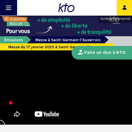
Contenu sponsorisé
Émissions
Messe à Saint-Germain-l’Auxerrois
Messe du 17 janvier 2023 à Saint-Germain-l’Auxerrois
Faire un don à KTO