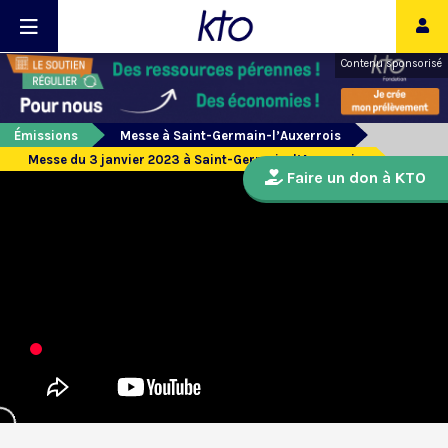
Contenu sponsorisé
Émissions
Messe à Saint-Germain-l’Auxerrois
Messe du 3 janvier 2023 à Saint-Germain-l’Auxerrois
Faire un don à KTO