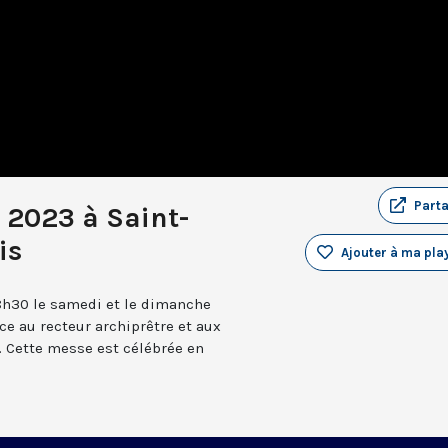
Part
 2023 à Saint-
is
Ajouter à ma play
8h30 le samedi et le dimanche
âce au recteur archiprêtre et aux
 Cette messe est célébrée en