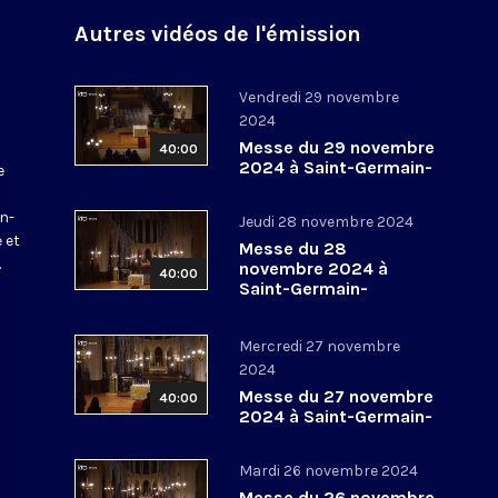
Autres vidéos de l'émission
Vendredi 29 novembre
2024
Messe du 29 novembre
40:00
2024 à Saint-Germain-
e
l’Auxerrois
a
in-
Jeudi 28 novembre 2024
 et
Messe du 28
.
novembre 2024 à
40:00
Saint-Germain-
l’Auxerrois
Mercredi 27 novembre
2024
Messe du 27 novembre
40:00
2024 à Saint-Germain-
l’Auxerrois
Mardi 26 novembre 2024
Messe du 26 novembre