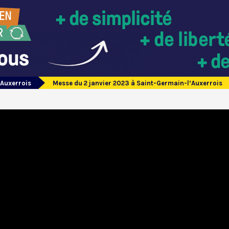
’Auxerrois
Messe du 2 janvier 2023 à Saint-Germain-l’Auxerrois