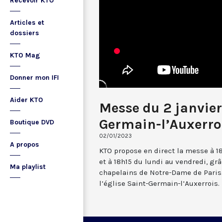
Recevoir KTO
Articles et
dossiers
KTO Mag
Donner mon IFI
Aider KTO
Messe du 2 janvier
Germain-l’Auxerro
Boutique DVD
02/01/2023
A propos
KTO propose en direct la messe à 1
et à 18h15 du lundi au vendredi, gr
Ma playlist
chapelains de Notre-Dame de Paris.
l’église Saint-Germain-l’Auxerrois.