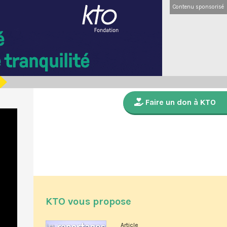
Contenu sponsorisé
Faire un don à KTO
KTO vous propose
Article