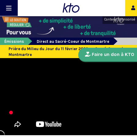
Contenu sponsorisé
Émissions
Direct au Sacré-Coeur de Montmartre
Prière du Milieu du Jour du 11 février 2023 au Sacré-Coeur de
Faire un don à KTO
Montmartre