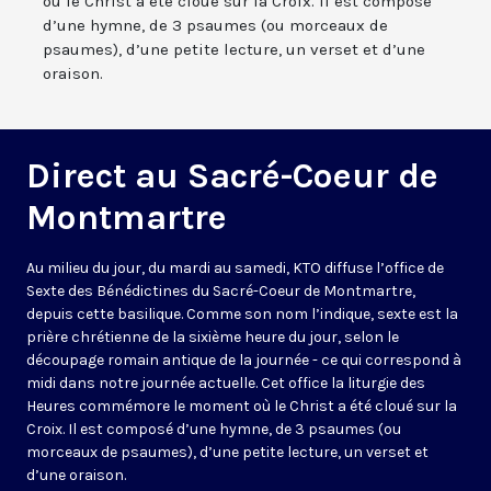
où le Christ a été cloué sur la Croix. Il est composé
d’une hymne, de 3 psaumes (ou morceaux de
psaumes), d’une petite lecture, un verset et d’une
oraison.
Direct au Sacré-Coeur de
Montmartre
Au milieu du jour, du mardi au samedi, KTO diffuse l’office de
Sexte des Bénédictines du
Sacré-Coeur de Montmartre,
depuis cette basilique
. Comme son nom l’indique, sexte est la
prière chrétienne de la sixième heure du jour, selon le
découpage romain antique de la journée - ce qui correspond à
midi dans notre journée actuelle. Cet office la liturgie des
Heures commémore le moment où le Christ a été cloué sur la
Croix. Il est composé d’une hymne, de 3 psaumes (ou
morceaux de psaumes), d’une petite lecture, un verset et
d’une oraison.