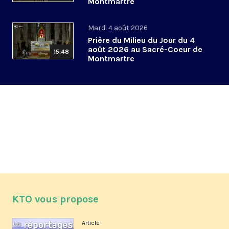
Montmartre
Mardi 4 août 2026
Prière du Milieu du Jour du 4
août 2026 au Sacré-Coeur de
15:48
Montmartre
KTO vous propose
Article