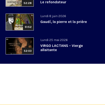
Le refondateur
52:28
Lundi 8 juin 2026
Gaudí, la pierre et la prière
51:52
Lundi 25 mai 2026
VIRGO LACTANS - Vierge
allaitante
52:03