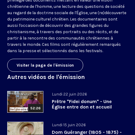
privilégie des documents mettant en valeur une vision
chrétienne de l'homme, une lecture des questions de société
au regard de la doctrine sociale de l'Église, une (re)découverte
du patrimoine culturel chrétien. Les documentaires sont
aussi l'occasion de découvrir des grandes figures du
christianisme, à travers des portraits ou des récits, et de
partir à la rencontre des communautés chrétiennes à
travers le monde. Ces films sont régulièrement remarqués
dans la presse et sélectionnés dans les festivals.
Visiter la page de l'émission
Autres vidéos de l'émission
Lundi 22 juin 2026
Prêtre "Fidei donum" - Une
Église entre don et accueil
52:26
Lundi 15 juin 2026
Dom Guéranger (1805 - 1875) -