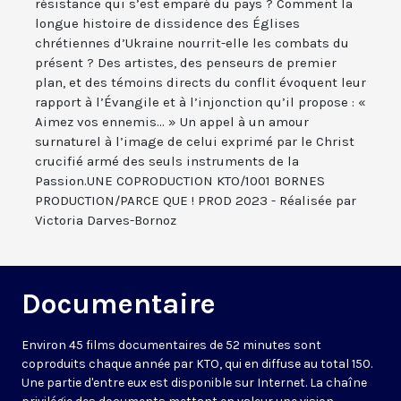
résistance qui s’est emparé du pays ? Comment la
longue histoire de dissidence des Églises
chrétiennes d’Ukraine nourrit-elle les combats du
présent ? Des artistes, des penseurs de premier
plan, et des témoins directs du conflit évoquent leur
rapport à l’Évangile et à l’injonction qu’il propose : «
Aimez vos ennemis... » Un appel à un amour
surnaturel à l’image de celui exprimé par le Christ
crucifié armé des seuls instruments de la
Passion.UNE COPRODUCTION KTO/1001 BORNES
PRODUCTION/PARCE QUE ! PROD 2023 - Réalisée par
Victoria Darves-Bornoz
Documentaire
Environ 45 films documentaires de 52 minutes sont
coproduits chaque année par KTO, qui en diffuse au total 150.
Une partie d'entre eux est disponible sur Internet. La chaîne