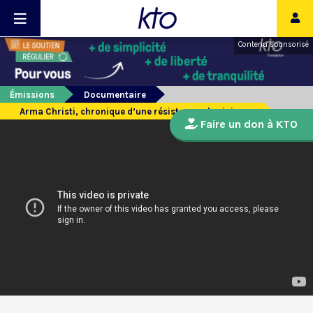
Contenu sponsorisé
Émissions
Documentaire
Arma Christi, chronique d’une résistance ukrainienne
Faire un don à KTO