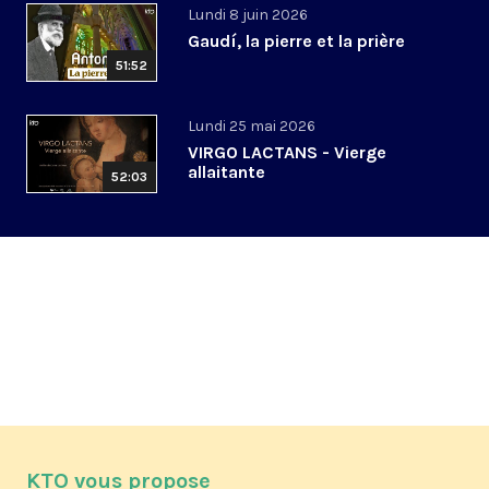
Lundi 8 juin 2026
Gaudí, la pierre et la prière
51:52
Lundi 25 mai 2026
VIRGO LACTANS - Vierge
allaitante
52:03
KTO vous propose