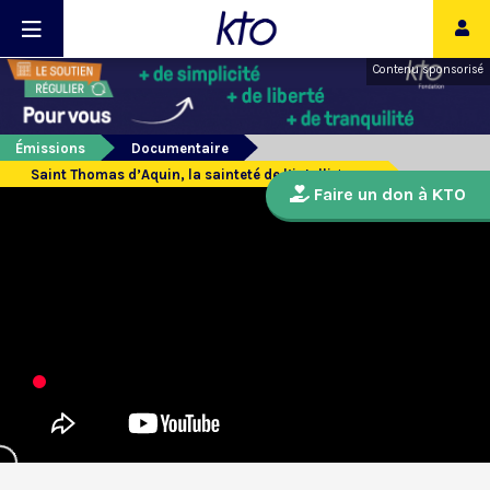
Contenu sponsorisé
Émissions
Documentaire
Saint Thomas d’Aquin, la sainteté de l’intelligence
Faire un don à KTO