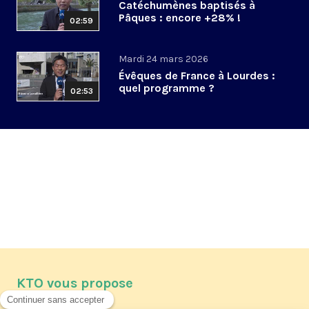
Catéchumènes baptisés à
Pâques : encore +28% !
02:59
Mardi 24 mars 2026
Évêques de France à Lourdes :
quel programme ?
02:53
KTO vous propose