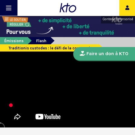
Contenu sponsorisé
Émissions
Flash
Traditionis custodes : le défi de la communion
Faire un don à KTO