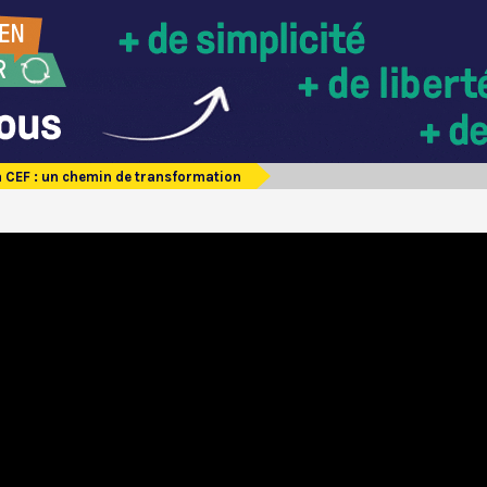
a CEF : un chemin de transformation