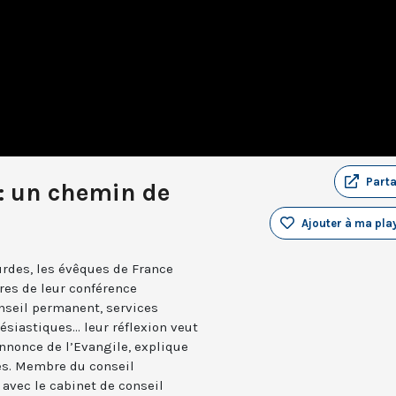
Part
: un chemin de
Ajouter à ma play
rdes, les évêques de France
ures de leur conférence
nseil permanent, services
siastiques... leur réflexion veut
annonce de l’Evangile, explique
es. Membre du conseil
 avec le cabinet de conseil