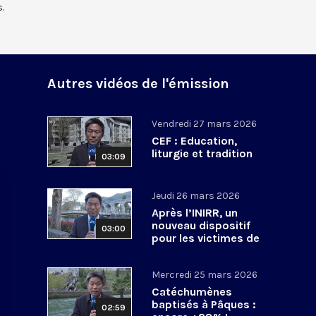
.
Autres vidéos de l'émission
Vendredi 27 mars 2026
CEF : Education,
liturgie et tradition
03:09
Jeudi 26 mars 2026
Après l’INIRR, un
nouveau dispositif
03:00
pour les victimes de
violences sexuelles
Mercredi 25 mars 2026
Catéchumènes
baptisés à Pâques :
02:59