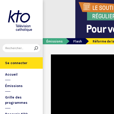
Émissions
Flash
Réforme de l
Se connecter
Accueil
Émissions
Grille des
programmes