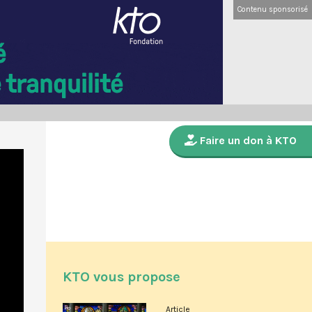
Contenu sponsorisé
Faire un don à KTO
KTO vous propose
Article