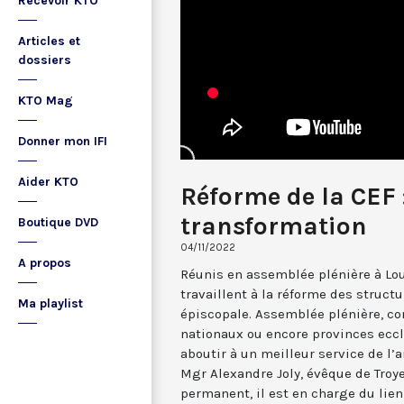
Recevoir KTO
Articles et
dossiers
KTO Mag
Donner mon IFI
Aider KTO
Réforme de la CEF 
transformation
Boutique DVD
04/11/2022
A propos
Réunis en assemblée plénière à Lou
travaillent à la réforme des struct
Ma playlist
épiscopale. Assemblée plénière, co
nationaux ou encore provinces ecclé
aboutir à un meilleur service de l’
Mgr Alexandre Joly, évêque de Troy
permanent, il est en charge du lien