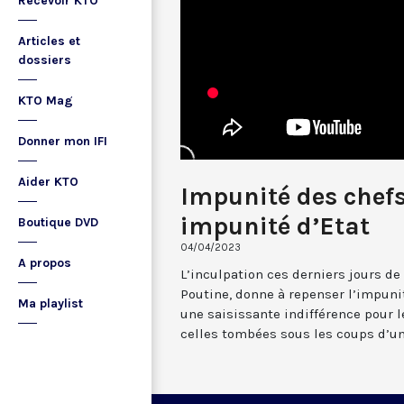
Recevoir KTO
Articles et
dossiers
KTO Mag
Donner mon IFI
Aider KTO
Impunité des chefs
impunité d’Etat
Boutique DVD
04/04/2023
A propos
L’inculpation ces derniers jours de
Poutine, donne à repenser l’impunit
Ma playlist
une saisissante indifférence pour l
celles tombées sous les coups d’un