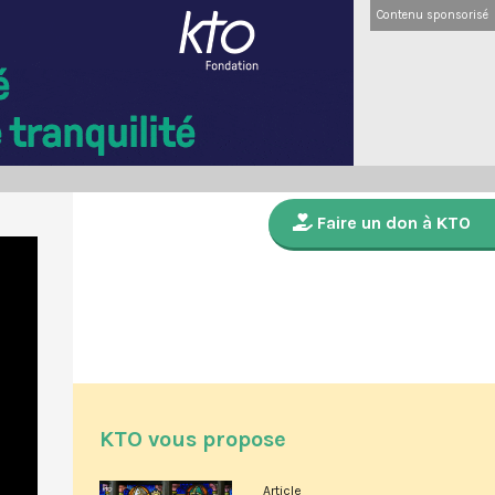
Contenu sponsorisé
Faire un don à KTO
KTO vous propose
Article