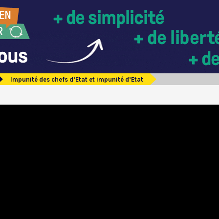
Impunité des chefs d’Etat et impunité d’Etat