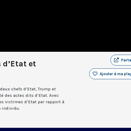
Part
 d’Etat et
Ajouter à ma play
 deux chefs d’Etat, Trump et
é des actes dits d’Etat. Avec
es victimes d’Etat par rapport à
 individu.