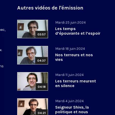
Autres vidéos de l'émission
Mardi 25 juin 2024
Les temps
nec,
d’épouvante et l’espoir
03:57
Mardi 18 juin 2024
x.
Nos terreurs et nos
vies
04:37
ons
Mardi 11 juin 2024
Les terreurs meurent
en silence
04:18
Mardi 4 juin 2024
Seigneur Shiva, la
politique et nous
04:21