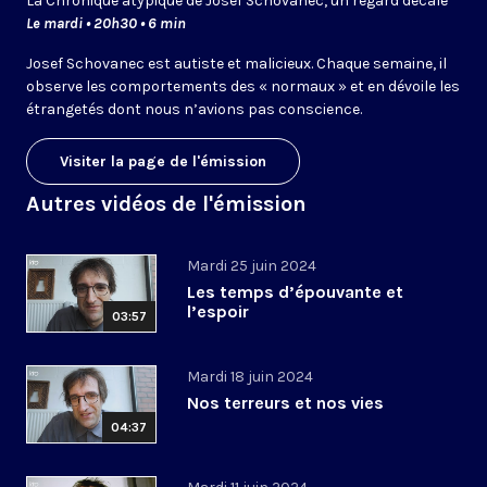
La Chronique atypique de Josef Schovanec, un regard décalé
Le mardi • 20h30 • 6 min
Josef Schovanec est autiste et malicieux. Chaque semaine, il
observe les comportements des « normaux » et en dévoile les
étrangetés dont nous n’avions pas conscience.
Visiter la page de l'émission
Autres vidéos de l'émission
Mardi 25 juin 2024
Les temps d’épouvante et
l’espoir
03:57
Mardi 18 juin 2024
Nos terreurs et nos vies
04:37