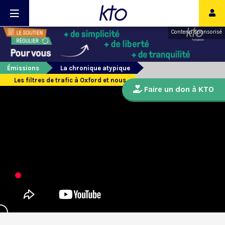
Contenu sponsorisé
Émissions
La chronique atypique
Les filtres de trafic à Oxford et nous
Faire un don à KTO